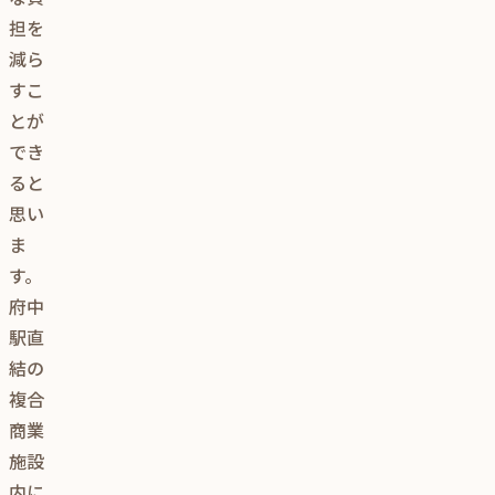
担を
減ら
すこ
とが
でき
ると
思い
ま
す。
府中
駅直
結の
複合
商業
施設
内に