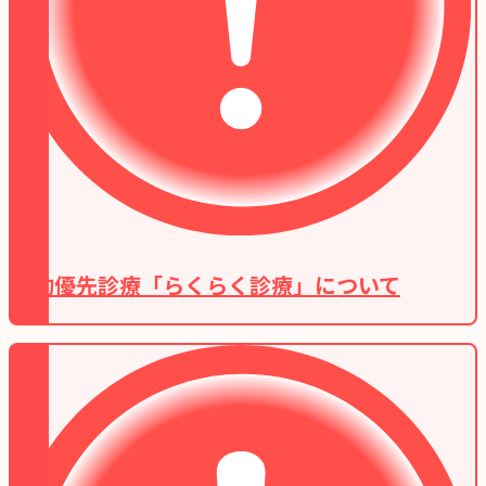
予約優先診療「らくらく診療」について