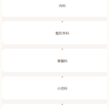
内科
整形外科
胃腸科
小児科