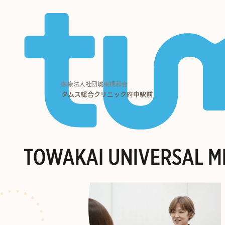
医療法人社団城東桐和会
タムス総合クリニック府中駅前