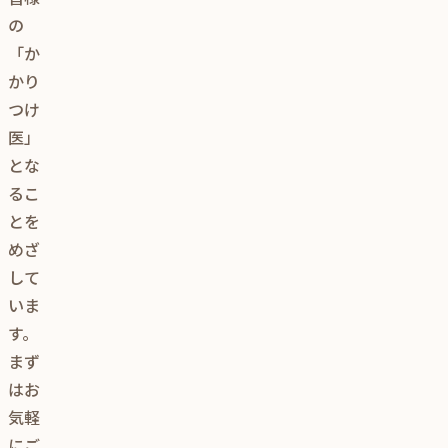
の
「か
かり
つけ
医」
とな
るこ
とを
めざ
して
いま
す。
まず
はお
気軽
にご